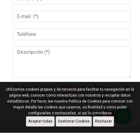
Al pulsar el botón “ENVIAR” usted confirma que ha leído,
Utilizamos cookies propias y de terceros para facilitar tu navegación en la
entiende y acepta las condiciones de la Política de Privacidad
página web, conocer cómo interactúas con nosotros y recopilar datos
expuestas y enlazadas situadas en este ENLACE
estadísticos. Por favor, lee nuestra Política de Cookies para conocer con
mayor detalle las cookies que usamos, su finalidad y como poder
configurarlas o rechazarlas, si así lo consideras
Enviar
Aceptar todas
Gestionar Cookies
Rechazar