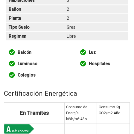
Habitaciones
3
Baños
2
Planta
2
Tipo Suelo
Gres
Regimen
Libre
Balcón
Luz
Luminoso
Hospitales
Colegios
Certificación Energética
Consumo de
Consumo Kg
En Tramites
Energía
CO2/m2 Año
2
kWh/m
Año