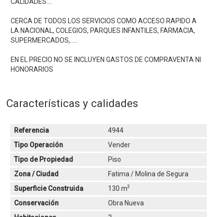
CALIDADES....
CERCA DE TODOS LOS SERVICIOS COMO ACCESO RAPIDO A
LA NACIONAL, COLEGIOS, PARQUES INFANTILES, FARMACIA,
SUPERMERCADOS,.....
EN EL PRECIO NO SE INCLUYEN GASTOS DE COMPRAVENTA NI
HONORARIOS
Características y calidades
Referencia
4944
Tipo Operación
Vender
Tipo de Propiedad
Piso
Zona / Ciudad
Fatima / Molina de Segura
2
Superficie Construida
130 m
Conservación
Obra Nueva