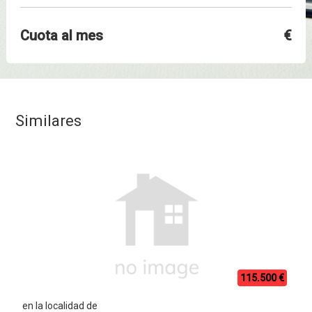
Cuota al mes
€
Similares
115.500 €
en la localidad de