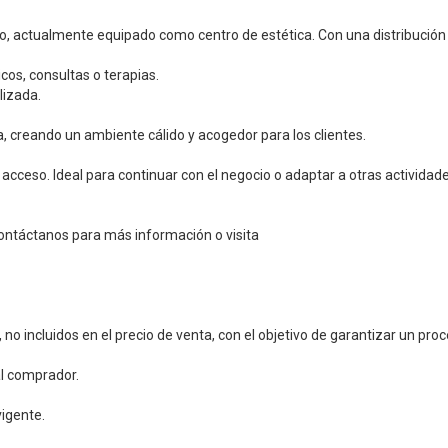
, actualmente equipado como centro de estética. Con una distribución i
cos, consultas o terapias.
lizada.
, creando un ambiente cálido y acogedor para los clientes.
 acceso. Ideal para continuar con el negocio o adaptar a otras actividade
 Contáctanos para más información o visita
 no incluidos en el precio de venta, con el objetivo de garantizar un pro
al comprador.
vigente.