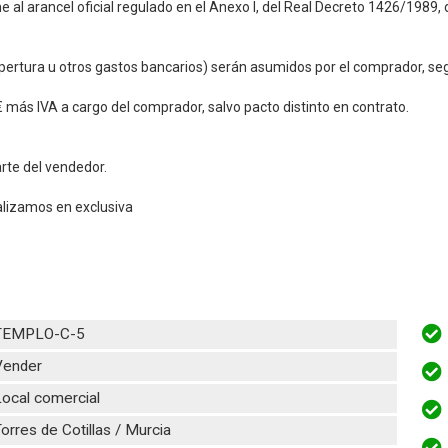
e al arancel oficial regulado en el Anexo I, del Real Decreto 1426/1989,
apertura u otros gastos bancarios) serán asumidos por el comprador, seg
 más IVA a cargo del comprador, salvo pacto distinto en contrato.
rte del vendedor.
alizamos en exclusiva
TEMPLO-C-5
Vender
ocal comercial
orres de Cotillas / Murcia