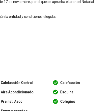
 de 17 de noviembre, por el que se aprueba el arancel Notarial
ún la entidad y condiciones elegidas.
Calefacción Central
Calefacción
Aire Acondicionado
Esquina
Preinst. Aacc
Colegios
Supermercados