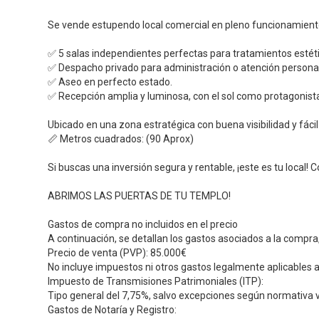
Se vende estupendo local comercial en pleno funcionamiento
✅ 5 salas independientes perfectas para tratamientos estéti
✅ Despacho privado para administración o atención persona
✅ Aseo en perfecto estado.
✅ Recepción amplia y luminosa, con el sol como protagonista
Ubicado en una zona estratégica con buena visibilidad y fácil
📏 Metros cuadrados: (90 Aprox)
Si buscas una inversión segura y rentable, ¡este es tu local!
ABRIMOS LAS PUERTAS DE TU TEMPLO!
Gastos de compra no incluidos en el precio
A continuación, se detallan los gastos asociados a la compra,
Precio de venta (PVP): 85.000€
No incluye impuestos ni otros gastos legalmente aplicables 
Impuesto de Transmisiones Patrimoniales (ITP):
Tipo general del 7,75%, salvo excepciones según normativa 
Gastos de Notaría y Registro: