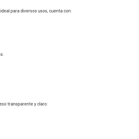
deal para diversos usos, cuenta con:
s.
ceso transparente y claro: