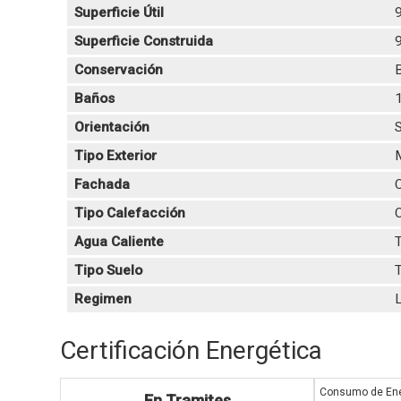
Superficie Útil
Superficie Construida
Conservación
Baños
Orientación
Tipo Exterior
Fachada
C
Tipo Calefacción
C
Agua Caliente
T
Tipo Suelo
T
Regimen
L
Certificación Energética
Consumo de Ene
En Tramites