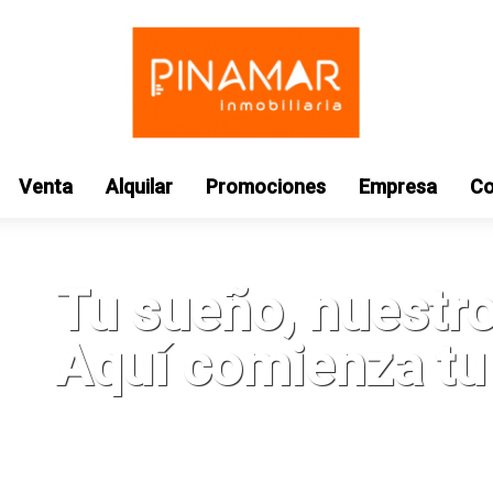
Venta
Alquilar
Promociones
Empresa
Co
Tu sueño, nuestr
Aquí comienza tu 