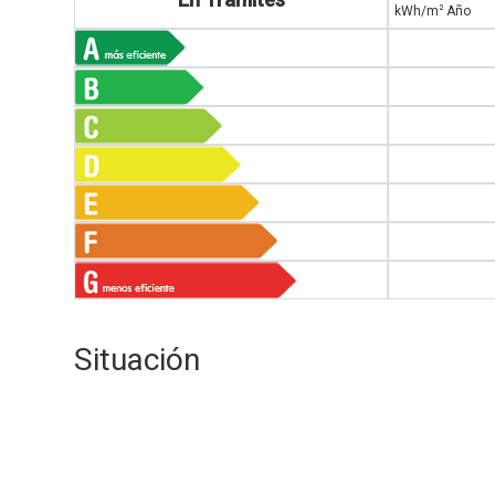
2
kWh/m
Año
Situación